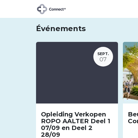
À propos de Connect+
Événements
SEPT.
07
Opleiding Verkopen
Be
ROPO AALTER Deel 1
Co
07/09 en Deel 2
28/09