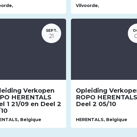
oorde
,
Vilvoorde
,
SEPT.
O
21
leiding Verkopen
Opleiding Verkope
PO HERENTALS
ROPO HERENTAL
l 1 21/09 en Deel 2
Deel 2 05/10
/10
ENTALS
,
Belgique
HERENTALS
,
Belgique