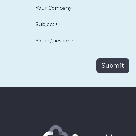
Your Company
Subject
*
Your Question
*
Submit