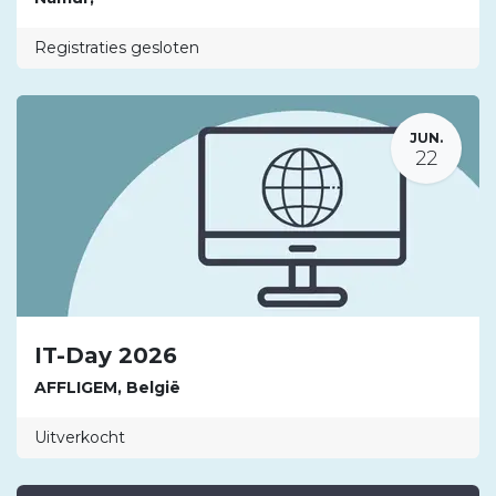
Registraties gesloten
JUN.
22
IT-Day 2026
AFFLIGEM
,
België
Uitverkocht