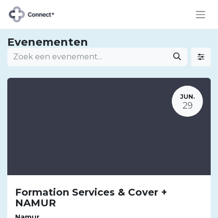
Evenementen
JUN.
29
Formation Services & Cover +
NAMUR
Namur
,