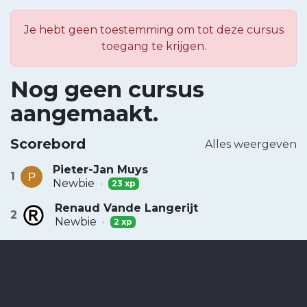
Je hebt geen toestemming om tot deze cursus
toegang te krijgen.
Nog geen cursus
aangemaakt.
Scorebord
Alles weergeven
Pieter-Jan Muys
1
Newbie
•
23 xp
Renaud Vande Langerijt
2
Newbie
•
2 xp