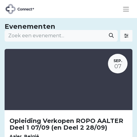
Evenementen
SEP.
07
Opleiding Verkopen ROPO AALTER
Deel 1 07/09 (en Deel 2 28/09)
Aaler
,
België