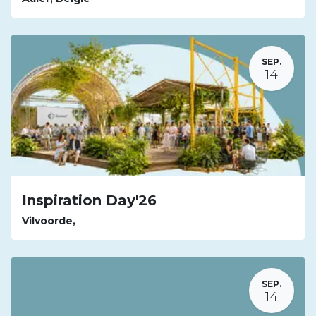
SEP.
14
Inspiration Day'26
Vilvoorde
,
SEP.
14