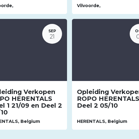
oorde
,
Vilvoorde
,
SEP
O
21
leiding Verkopen
Opleiding Verkope
PO HERENTALS
ROPO HERENTAL
l 1 21/09 en Deel 2
Deel 2 05/10
/10
ENTALS
,
Belgium
HERENTALS
,
Belgium